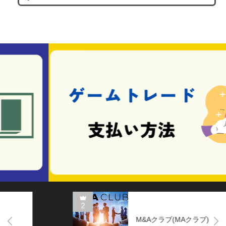
アカウント売買
2
M&Aクラブ(MAクラブ)
Next